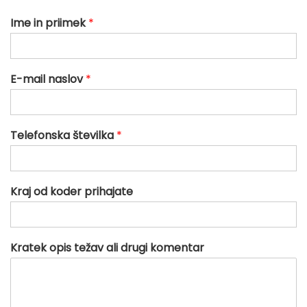
Ime in priimek
*
E-mail naslov
*
Telefonska številka
*
Kraj od koder prihajate
Kratek opis težav ali drugi komentar