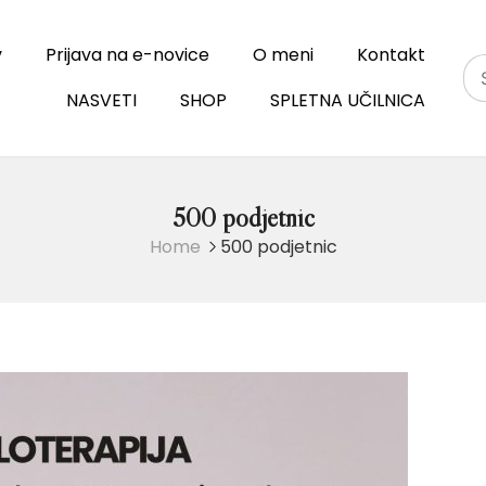
v
Prijava na e-novice
O meni
Kontakt
NASVETI
SHOP
SPLETNA UČILNICA
500 podjetnic
Home
500 podjetnic