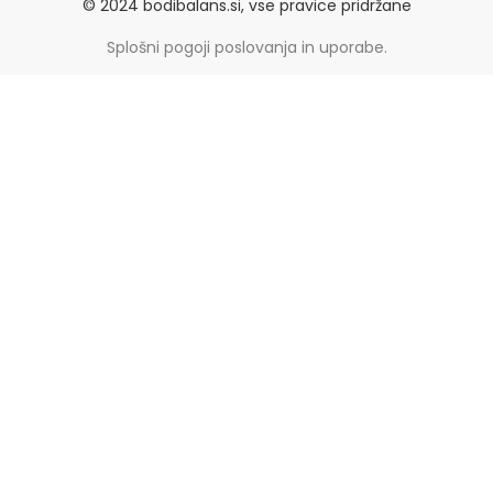
© 2024 bodibalans.si, vse pravice pridržane
Splošni pogoji poslovanja in uporabe.