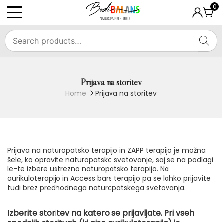
Skip
0
to
PRIMARY
content
MENU
SEA
Prijava na storitev
Home
Prijava na storitev
Prijava na naturopatsko terapijo in ZAPP terapijo je možna
šele, ko opravite naturopatsko svetovanje, saj se na podlagi
le-te izbere ustrezno naturopatsko terapijo. Na
aurikuloterapijo in Access bars terapijo pa se lahko prijavite
tudi brez predhodnega naturopatskega svetovanja.
Izberite storitev na katero se prijavljate. Pri vseh