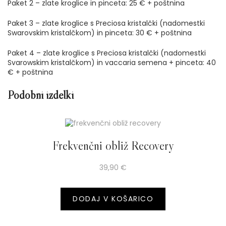
Paket 2 – zlate kroglice in pinceta: 25 € + poštnina
Paket 3 – zlate kroglice s Preciosa kristalčki (nadomestki
Swarovskim kristalčkom) in pinceta: 30 € + poštnina
Paket 4 – zlate kroglice s Preciosa kristalčki (nadomestki
Svarowskim kristalčkom) in vaccaria semena + pinceta: 40
€ + poštnina
Podobni izdelki
Frekvenčni obliž Recovery
39,90
€
DODAJ V KOŠARICO