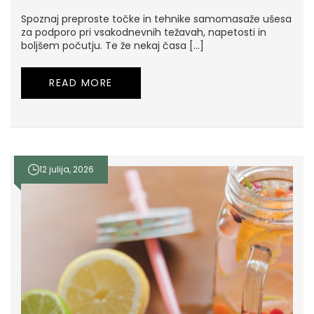
Spoznaj preproste točke in tehnike samomasaže ušesa
za podporo pri vsakodnevnih težavah, napetosti in
boljšem počutju. Te že nekaj časa […]
READ MORE
12 julija, 2026