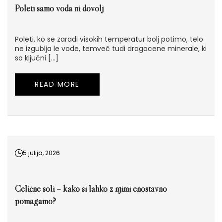
Poleti samo voda ni dovolj
Poleti, ko se zaradi visokih temperatur bolj potimo, telo
ne izgublja le vode, temveč tudi dragocene minerale, ki
so ključni […]
READ MORE
5 julija, 2026
Celične soli – kako si lahko z njimi enostavno
pomagamo?