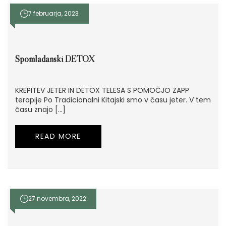
7 februarja, 2023
Spomladanski DETOX
KREPITEV JETER IN DETOX TELESA S POMOČJO ZAPP
terapije Po Tradicionalni Kitajski smo v času jeter. V tem
času znajo […]
READ MORE
27 novembra, 2022