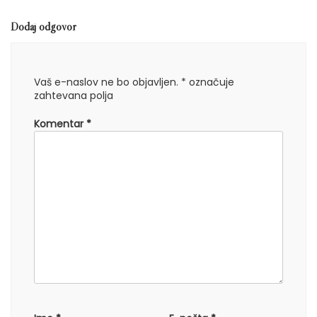
Dodaj odgovor
Vaš e-naslov ne bo objavljen.
*
označuje
zahtevana polja
Komentar
*