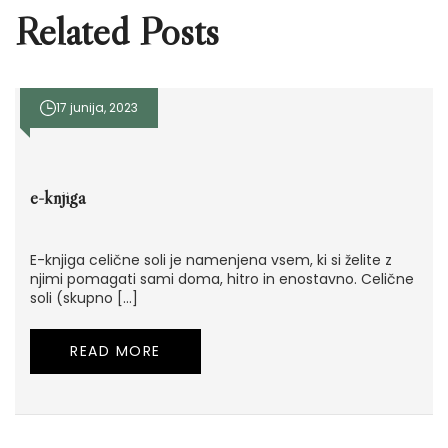
Related Posts
17 junija, 2023
e-knjiga
E-knjiga celične soli je namenjena vsem, ki si želite z
njimi pomagati sami doma, hitro in enostavno. Celične
soli (skupno […]
READ MORE