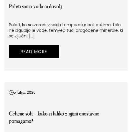
Poleti samo voda ni dovolj
Poleti, ko se zaradi visokih temperatur bolj potimo, telo
ne izgublja le vode, temveč tudi dragocene minerale, ki
so ključni […]
READ MORE
5 julija, 2026
Celične soli – kako si lahko z njimi enostavno
pomagamo?