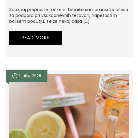
Spoznaj preproste točke in tehnike samomasaže ušesa
za podporo pri vsakodnevnih težavah, napetosti in
boljšem počutju. Te že nekaj časa […]
READ MORE
12 julija, 2026